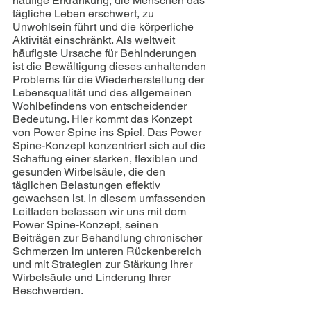
häufige Erkrankung, die Menschen das 
tägliche Leben erschwert, zu 
Unwohlsein führt und die körperliche 
Aktivität einschränkt. Als weltweit 
häufigste Ursache für Behinderungen 
ist die Bewältigung dieses anhaltenden 
Problems für die Wiederherstellung der 
Lebensqualität und des allgemeinen 
Wohlbefindens von entscheidender 
Bedeutung. Hier kommt das Konzept 
von Power Spine ins Spiel. Das Power 
Spine-Konzept konzentriert sich auf die 
Schaffung einer starken, flexiblen und 
gesunden Wirbelsäule, die den 
täglichen Belastungen effektiv 
gewachsen ist. In diesem umfassenden 
Leitfaden befassen wir uns mit dem 
Power Spine-Konzept, seinen 
Beiträgen zur Behandlung chronischer 
Schmerzen im unteren Rückenbereich 
und mit Strategien zur Stärkung Ihrer 
Wirbelsäule und Linderung Ihrer 
Beschwerden.