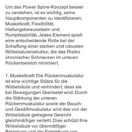
Um das Power Spine-Konzept besser 
zu verstehen, ist es wichtig, seine 
Hauptkomponenten zu identifizieren: 
Muskelkraft, Flexibilität, 
Haltungsbewusstsein und 
Rumpfstabilität. Jedes Element spielt 
eine entscheidende Rolle bei der 
Schaffung einer starken und robusten 
Wirbelsäulenstruktur, die das Risiko 
chronischer Schmerzen im unteren 
Rückenbereich minimiert.
1. Muskelkraft: Die Rückenmuskulatur 
ist eine wichtige Stütze für die 
Wirbelsäule und verhindert, dass sie 
bei Bewegungen überlastet wird. Durch 
die Stärkung der unteren 
Rückenmuskulatur sowie der Bauch- 
und Gesäßmuskulatur wird das von der 
Wirbelsäule getragene Gewicht 
gleichmäßiger verteilt. Dies schützt Ihre 
Wirbelsäule vor übermäßiger 
Belastung und der Entstehung von 