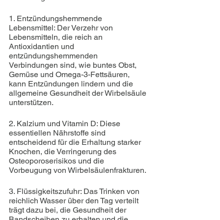
1. Entzündungshemmende 
Lebensmittel: Der Verzehr von 
Lebensmitteln, die reich an 
Antioxidantien und 
entzündungshemmenden 
Verbindungen sind, wie buntes Obst, 
Gemüse und Omega-3-Fettsäuren, 
kann Entzündungen lindern und die 
allgemeine Gesundheit der Wirbelsäule 
unterstützen.
2. Kalzium und Vitamin D: Diese 
essentiellen Nährstoffe sind 
entscheidend für die Erhaltung starker 
Knochen, die Verringerung des 
Osteoporoserisikos und die 
Vorbeugung von Wirbelsäulenfrakturen.
3. Flüssigkeitszufuhr: Das Trinken von 
reichlich Wasser über den Tag verteilt 
trägt dazu bei, die Gesundheit der 
Bandscheiben zu erhalten und die 