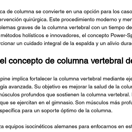
ca de columna se convierte en una opción para los caso
ervención quirúrgica. Este procedimiento moderno y men
blemas graves de la columna vertebral con un tiempo de
métodos holísticos e innovadores, el concepto Power-Sp
cionar un cuidado integral de la espalda y un alivio dura
l concepto de columna vertebral d
ine implica fortalecer la columna vertebral mediante eje
ogía avanzada. Su objetivo es mejorar la salud de la col
úsculos profundos que sostienen la columna vertebral. 
 que se ejercitan en el gimnasio. Son músculos más pro
specífica para un soporte óptimo de la columna.
za equipos isocinéticos alemanes para enfocarnos en es