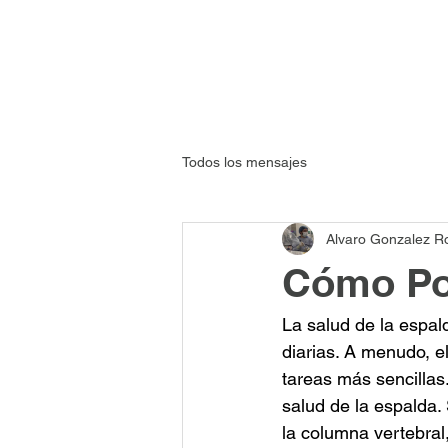
Todos los mensajes
Alvaro Gonzalez R
Cómo Po
La salud de la espa
diarias. A menudo, el
tareas más sencillas
salud de la espalda. 
la columna vertebral