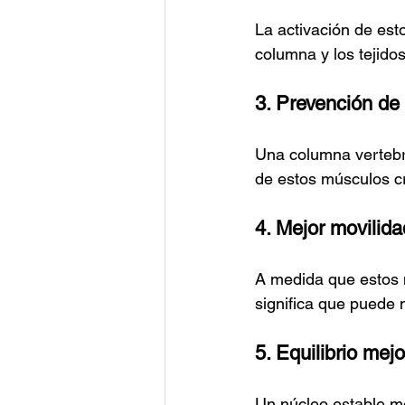
La activación de esto
columna y los tejido
3. Prevención de
Una columna vertebra
de estos músculos cr
4. Mejor movilida
A medida que estos m
significa que puede 
5. Equilibrio mej
Un núcleo estable mejo