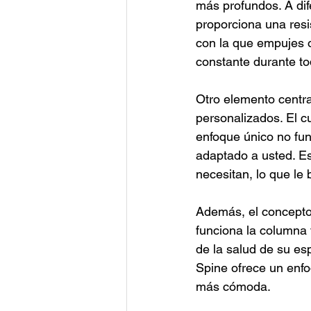
más profundos. A dif
proporciona una resis
con la que empujes o
constante durante to
Otro elemento centra
personalizados. El c
enfoque único no fu
adaptado a usted. Es
necesitan, lo que le 
Además, el concept
funciona la columna 
de la salud de su es
Spine ofrece un enfo
más cómoda.