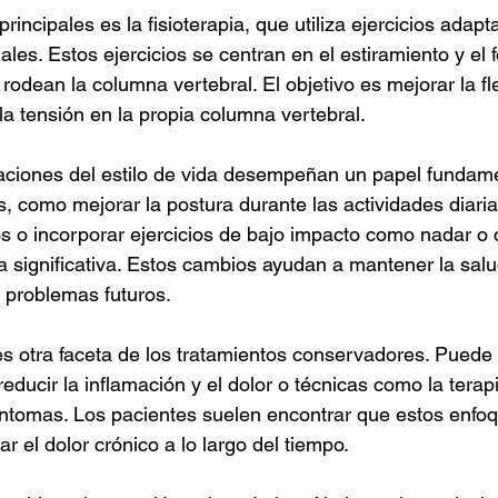
incipales es la fisioterapia, que utiliza ejercicios adapt
les. Estos ejercicios se centran en el estiramiento y el f
odean la columna vertebral. El objetivo es mejorar la flex
la tensión en la propia columna vertebral.
aciones del estilo de vida desempeñan un papel fundame
 como mejorar la postura durante las actividades diarias,
 o incorporar ejercicios de bajo impacto como nadar o 
a significativa. Estos cambios ayudan a mantener la salu
 problemas futuros.
es otra faceta de los tratamientos conservadores. Puede i
ducir la inflamación y el dolor o técnicas como la terapi
s síntomas. Los pacientes suelen encontrar que estos enfo
ar el dolor crónico a lo largo del tiempo.