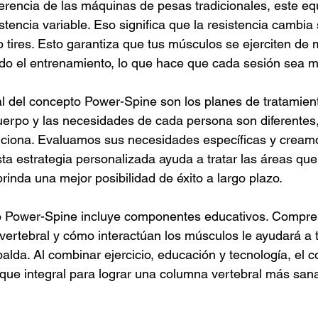
erencia de las máquinas de pesas tradicionales, este eq
tencia variable. Eso significa que la resistencia cambia
 tires. Esto garantiza que tus músculos se ejerciten de
do el entrenamiento, lo que hace que cada sesión sea m
l del concepto Power-Spine son los planes de tratamien
uerpo y las necesidades de cada persona son diferentes,
nciona. Evaluamos sus necesidades específicas y creamo
ta estrategia personalizada ayuda a tratar las áreas que
brinda una mejor posibilidad de éxito a largo plazo.
o Power-Spine incluye componentes educativos. Compr
vertebral y cómo interactúan los músculos le ayudará a t
palda. Al combinar ejercicio, educación y tecnología, el
que integral para lograr una columna vertebral más sana