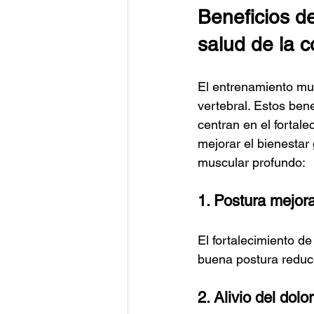
Beneficios d
salud de la 
El entrenamiento mus
vertebral. Estos bene
centran en el fortal
mejorar el bienestar
muscular profundo:
1. Postura mejor
El fortalecimiento d
buena postura reduce
2. Alivio del dolor