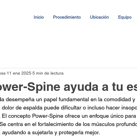
Inicio
Procedimiento
Ubicación
Equipo
oss
11 ene 2025
5 min de lectura
wer-Spine ayuda a tu e
lda desempeña un papel fundamental en la comodidad y l
 dolor de espalda puede dificultar o incluso hacer insopo
. El concepto Power-Spine ofrece un enfoque único para 
Se centra en el fortalecimiento de los músculos profundo
, ayudando a sujetarla y protegerla mejor.