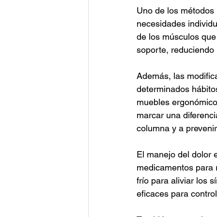
Uno de los métodos pr
necesidades individua
de los músculos que r
soporte, reduciendo 
Además, las modific
determinados hábitos,
muebles ergonómicos
marcar una diferenci
columna y a prevenir
El manejo del dolor 
medicamentos para re
frío para aliviar lo
eficaces para control