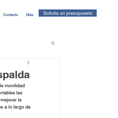
Solicita un presupuesto
Contacto
Más
spalda
a movilidad 
rtables las 
mejorar la 
s a lo largo de 