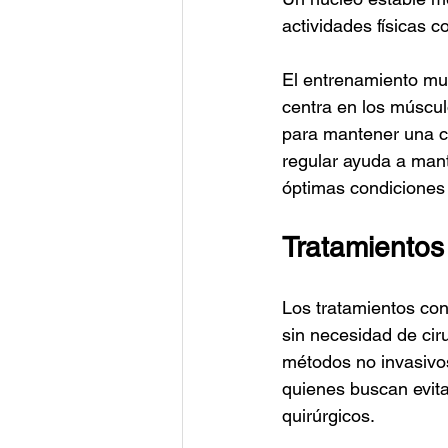
actividades físicas c
El entrenamiento mus
centra en los múscu
para mantener una c
regular ayuda a man
óptimas condiciones 
Tratamientos 
Los tratamientos con
sin necesidad de ciru
métodos no invasivo
quienes buscan evita
quirúrgicos.