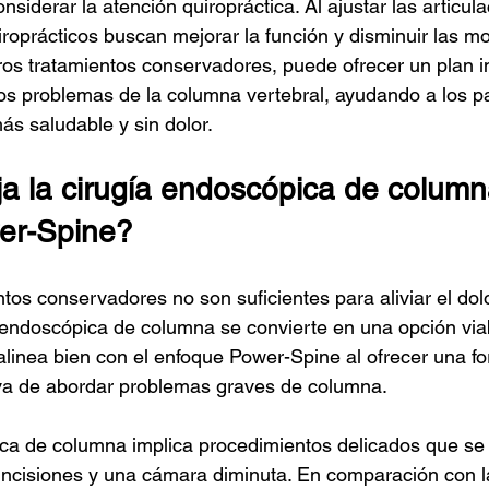
iderar la atención quiropráctica. Al ajustar las articula
roprácticos buscan mejorar la función y disminuir las mo
ros tratamientos conservadores, puede ofrecer un plan in
 los problemas de la columna vertebral, ayudando a los p
s saludable y sin dolor.
 la cirugía endoscópica de columna
er-Spine?
tos conservadores no son suficientes para aliviar el dol
ía endoscópica de columna se convierte en una opción via
linea bien con el enfoque Power-Spine al ofrecer una f
a de abordar problemas graves de columna.
ca de columna implica procedimientos delicados que se 
ncisiones y una cámara diminuta. En comparación con la