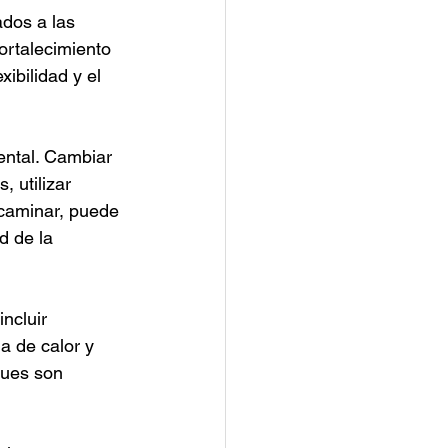
ados a las 
ortalecimiento 
ibilidad y el 
ntal. Cambiar 
 utilizar 
caminar, puede 
d de la 
ncluir 
a de calor y 
ques son 