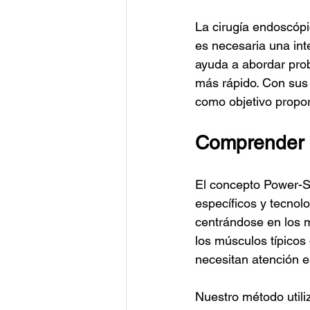
La cirugía endoscópi
es necesaria una int
ayuda a abordar pro
más rápido. Con sus 
como objetivo propor
Comprender e
El concepto Power-Sp
específicos y tecnol
centrándose en los m
los músculos típicos
necesitan atención e
Nuestro método utili