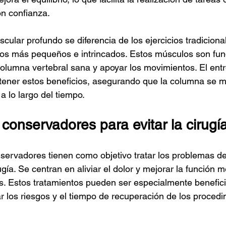
on confianza.
cular profundo se diferencia de los ejercicios tradiciona
los más pequeños e intrincados. Estos músculos son fu
olumna vertebral sana y apoyar los movimientos. El ent
tener estos beneficios, asegurando que la columna se 
a lo largo del tiempo.
conservadores para evitar la cirugí
servadores tienen como objetivo tratar los problemas d
gía. Se centran en aliviar el dolor y mejorar la función m
s. Estos tratamientos pueden ser especialmente benefic
r los riesgos y el tiempo de recuperación de los procedi