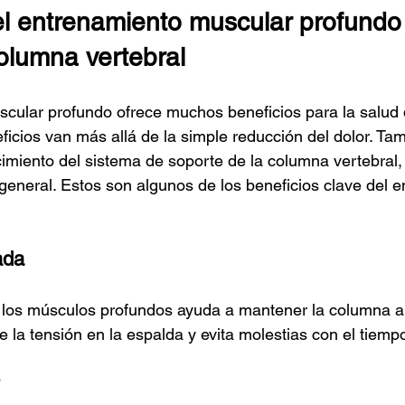
el entrenamiento muscular profundo 
columna vertebral
cular profundo ofrece muchos beneficios para la salud 
ficios van más allá de la simple reducción del dolor. Ta
ecimiento del sistema de soporte de la columna vertebral,
 general. Estos son algunos de los beneficios clave del 
ada
e los músculos profundos ayuda a mantener la columna a
 la tensión en la espalda y evita molestias con el tiemp