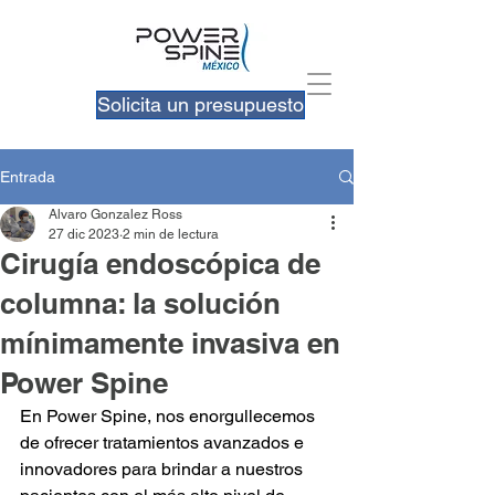
Solicita un presupuesto
Entrada
Alvaro Gonzalez Ross
27 dic 2023
2 min de lectura
Cirugía endoscópica de
columna: la solución
mínimamente invasiva en
Power Spine
En Power Spine, nos enorgullecemos 
de ofrecer tratamientos avanzados e 
innovadores para brindar a nuestros 