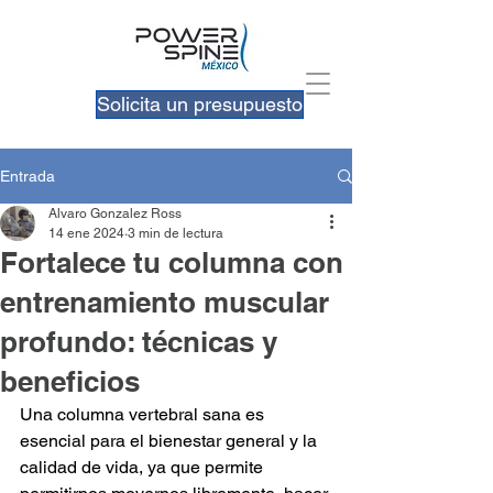
Solicita un presupuesto
Entrada
Alvaro Gonzalez Ross
14 ene 2024
3 min de lectura
Fortalece tu columna con
entrenamiento muscular
profundo: técnicas y
beneficios
Una columna vertebral sana es 
esencial para el bienestar general y la 
calidad de vida, ya que permite 