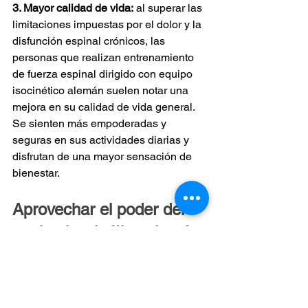
3. Mayor calidad de vida:
al superar las 
limitaciones impuestas por el dolor y la 
disfunción espinal crónicos, las 
personas que realizan entrenamiento 
de fuerza espinal dirigido con equipo 
isocinético alemán suelen notar una 
mejora en su calidad de vida general. 
Se sienten más empoderadas y 
seguras en sus actividades diarias y 
disfrutan de una mayor sensación de 
bienestar.
Aprovechar el poder del 
equipo isocinético alemán 
para la salud de la 
columna vertebral