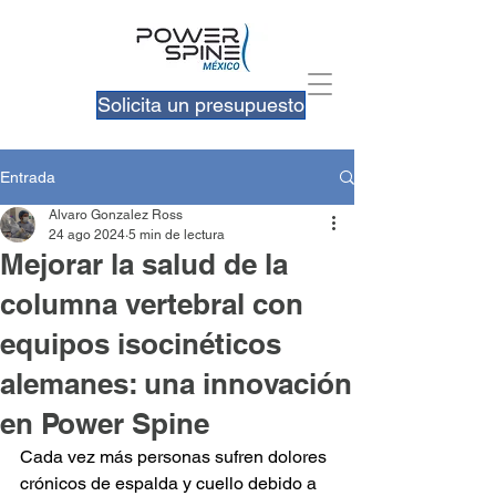
Solicita un presupuesto
Entrada
Alvaro Gonzalez Ross
24 ago 2024
5 min de lectura
Mejorar la salud de la
columna vertebral con
equipos isocinéticos
alemanes: una innovación
en Power Spine
Cada vez más personas sufren dolores 
crónicos de espalda y cuello debido a 