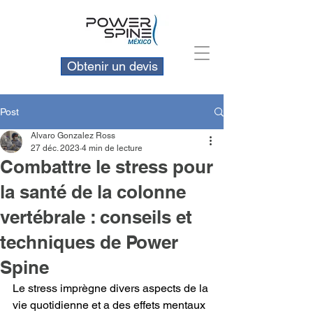
Obtenir un devis
Post
Alvaro Gonzalez Ross
27 déc. 2023
4 min de lecture
Combattre le stress pour
la santé de la colonne
vertébrale : conseils et
techniques de Power
Spine
Le stress imprègne divers aspects de la 
vie quotidienne et a des effets mentaux 