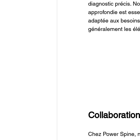
diagnostic précis. N
approfondie est esse
adaptée aux besoins
généralement les élé
Collaboration
Chez Power Spine, n