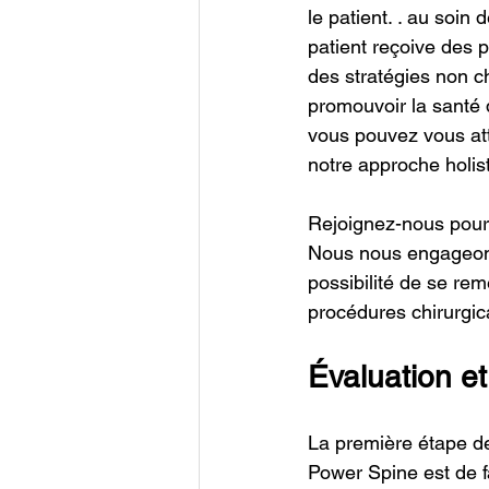
le patient. . au soin
patient reçoive des p
des stratégies non ch
promouvoir la santé 
vous pouvez vous att
notre approche holis
Rejoignez-nous pour 
Nous nous engageons 
possibilité de se reme
procédures chirurgic
Évaluation et
La première étape de
Power Spine est de fa