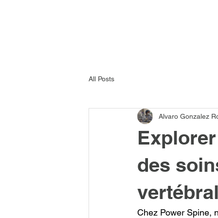
All Posts
Alvaro Gonzalez R
Explorer
des soin
vertébra
Chez Power Spine, n