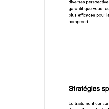
diverses perspectives
garantit que vous rec
plus efficaces pour l
comprend :
Stratégies sp
Le traitement conse