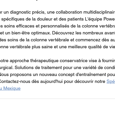
 un diagnostic précis, une collaboration multidisciplinair
n spécifiques de la douleur et des patients L'équipe Powe
s soins efficaces et personnalisés de la colonne vertébra
 et un bien-être optimaux. Découvrez les nombreux avan
des soins de la colonne vertébrale et commencez dès auj
nne vertébrale plus saine et une meilleure qualité de vie
tre approche thérapeutique conservatrice vise à fournir
rgical. Solutions de traitement pour une variété de condi
Nous proposons un nouveau concept d'entraînement pour 
Contactez-nous dès aujourd'hui pour découvrir notre 
Spéc
au Mexique