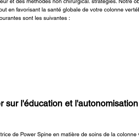
eur et des méthodes non chirurgical. stratégies. Notre obj
out en favorisant la santé globale de votre colonne verté
ourantes sont les suivantes :
 sur l'éducation et l'autonomisation
rice de Power Spine en matière de soins de la colonne 