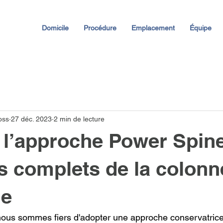
Domicile
Procédure
Emplacement
Équipe
oss
27 déc. 2023
2 min de lecture
 l’approche Power Spin
s complets de la colonn
le
ous sommes fiers d'adopter une approche conservatrice 