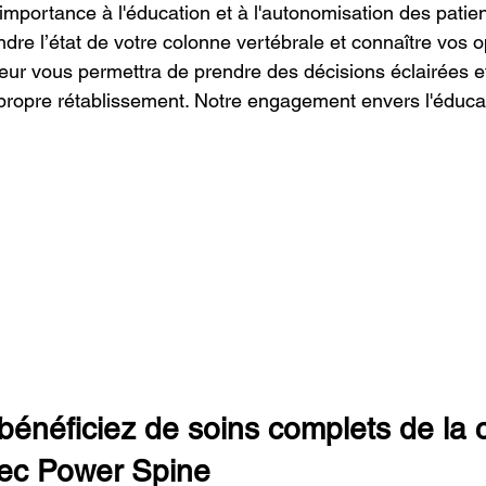
mportance à l'éducation et à l'autonomisation des patie
re l’état de votre colonne vertébrale et connaître vos o
eur vous permettra de prendre des décisions éclairées et
e propre rétablissement. Notre engagement envers l'éduca
bénéficiez de soins complets de la 
vec Power Spine