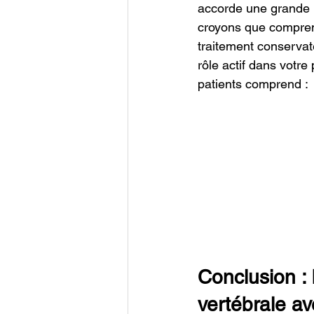
accorde une grande i
croyons que comprend
traitement conservat
rôle actif dans votr
patients comprend :
Conclusion : 
vertébrale a