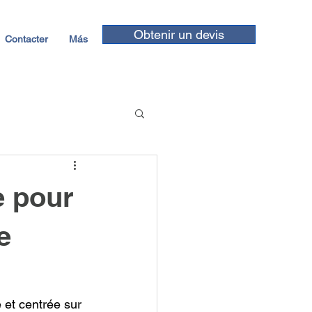
Obtenir un devis
Contacter
Más
e pour
e
et centrée sur 