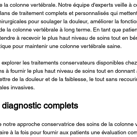
 de la colonne vertébrale. Notre équipe d'experts veille à
lans de traitement complets et personnalisés qui mettent 
irurgicales pour soulager la douleur, améliorer la fonctio
de la colonne vertébrale à long terme. En tant que patie
endre à recevoir le plus haut niveau de soins tout en bén
tique pour maintenir une colonne vertébrale saine.
explorer les traitements conservateurs disponibles che
à fournir le plus haut niveau de soins tout en donnant a
ttre de la douleur et de la faiblesse, le tout sans recouri
ales invasives.
 diagnostic complets
 notre approche conservatrice des soins de la colonne 
ire à la fois pour fournir aux patients une évaluation com