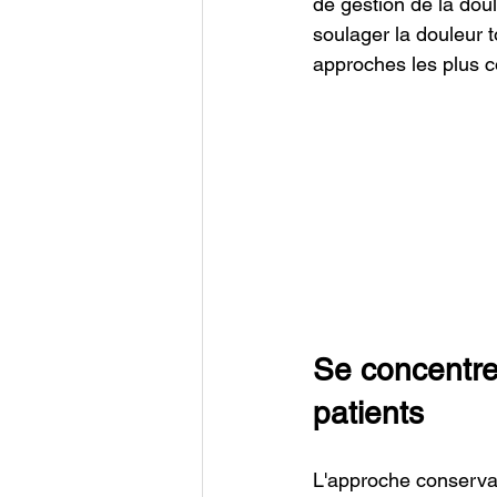
de gestion de la doul
soulager la douleur t
approches les plus c
Se concentrer
patients
L'approche conservat