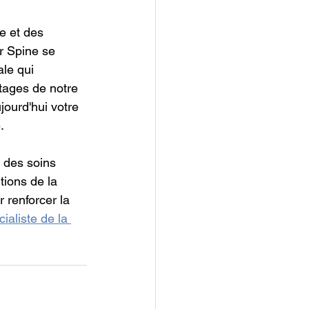
e et des 
r Spine se 
le qui 
tages de notre 
ourd'hui votre 
.
 des soins 
tions de la 
renforcer la 
ialiste de la 