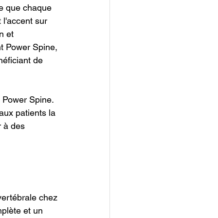
 ce que chaque 
l'accent sur 
n et 
nt Power Spine, 
éficiant de 
z Power Spine. 
ux patients la 
r à des 
vertébrale chez 
plète et un 