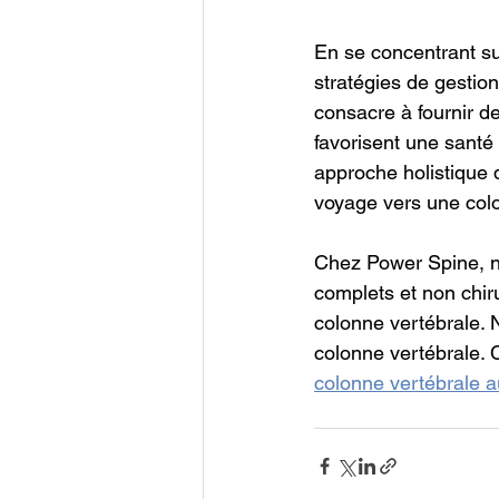
En se concentrant sur
stratégies de gestio
consacre à fournir de
favorisent une santé
approche holistique 
voyage vers une colo
Chez Power Spine, no
complets et non chiru
colonne vertébrale. 
colonne vertébrale. 
colonne vertébrale 