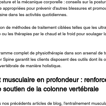
osture et la mécanique corporelle : conseils sur la posture
 appropriées pour prévenir d'autres blessures et promo
aine dans les activités quotidiennes.
ation de méthodes de traitement ciblées telles que les ultr
e ou les thérapies par le chaud et le froid pour soulager l
gramme complet de physiothérapie dans son arsenal de t
Spine garantit les clients disposent des outils dont ils 
vertébrale de manière holistique.
 musculaire en profondeur : renfor
 soutien de la colonne vertébrale
os précédents articles de blog, l'entraînement muscula