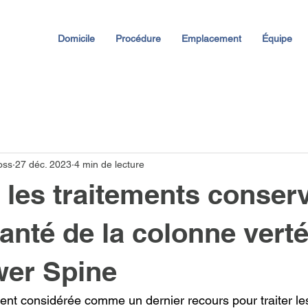
Domicile
Procédure
Emplacement
Équipe
oss
27 déc. 2023
4 min de lecture
 les traitements conser
santé de la colonne vert
wer Spine
vent considérée comme un dernier recours pour traiter les