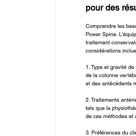
pour des rés
Comprendre les besoi
Power Spine. L'équip
traitement conservate
considérations inclue
1. Type et gravité de
de la colonne vertéb
et des antécédents mé
2. Traitements antéri
tels que la physiothé
de ces méthodes et a
3. Préférences du cl