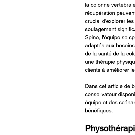
la colonne vertébrale
récupération peuvent 
crucial d'explorer le
soulagement signific
Spine, l'équipe se sp
adaptés aux besoins 
de la santé de la co
une thérapie physique
clients à améliorer l
Dans cet article de b
conservateur disponi
équipe et des scénar
bénéfiques. 
Physothérapie