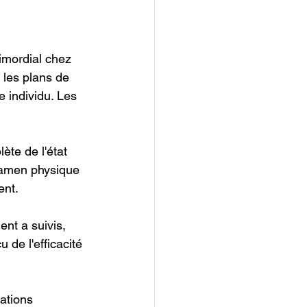
imordial chez 
 les plans de 
 individu. Les 
ète de l'état 
xamen physique 
ent.
ent a suivis, 
 de l'efficacité 
ations 