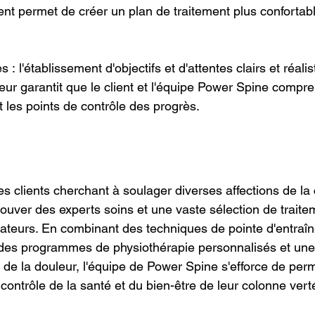
ent permet de créer un plan de traitement plus confortabl
es : l'établissement d'objectifs et d'attentes clairs et réali
eur garantit que le client et l'équipe Power Spine compre
t les points de contrôle des progrès.
s clients cherchant à soulager diverses affections de la
rouver des experts soins et une vaste sélection de traite
ateurs. En combinant des techniques de pointe d'entraî
 des programmes de physiothérapie personnalisés et u
 de la douleur, l'équipe de Power Spine s'efforce de per
 contrôle de la santé et du bien-être de leur colonne vert