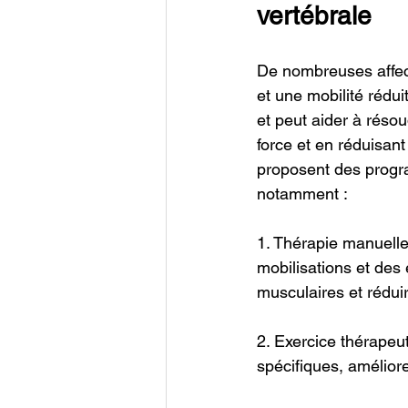
vertébrale
De nombreuses affect
et une mobilité rédui
et peut aider à réso
force et en réduisan
proposent des progr
notamment :
1. Thérapie manuelle
mobilisations et des 
musculaires et réduir
2. Exercice thérapeu
spécifiques, amélioren