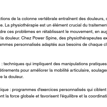
ions de la colonne vertébrale entraînent des douleurs, d
te. La physiothérapie est un élément crucial du traitemen
udre ces problèmes en rétablissant le mouvement, en au
t la douleur. Chez Power Spine, des physiothérapeutes ex
ammes personnalisés adaptés aux besoins de chaque cli
 : techniques qui impliquent des manipulations pratiques
étirements pour améliorer la mobilité articulaire, soulage
e la douleur.
tique : programmes d'exercices personnalisés qui ciblen
t la force globale et favorisent l'équilibre et la coordinat