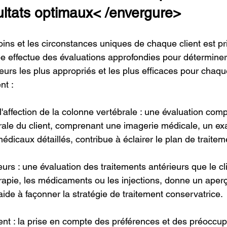
ultats optimaux
< /envergure>
ns et les circonstances uniques de chaque client est pr
e effectue des évaluations approfondies pour déterminer
urs les plus appropriés et les plus efficaces pour chaque
nt :
 l'affection de la colonne vertébrale : une évaluation compl
rale du client, comprenant une imagerie médicale, un e
dicaux détaillés, contribue à éclairer le plan de traitem
eurs : une évaluation des traitements antérieurs que le cli
rapie, les médicaments ou les injections, donne un aperçu
ide à façonner la stratégie de traitement conservatrice.
ient : la prise en compte des préférences et des préoccup