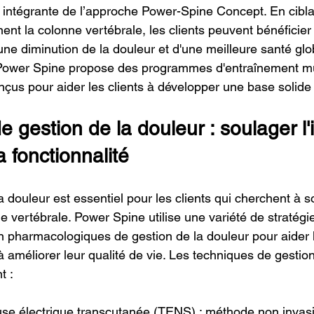
ie intégrante de l’approche Power-Spine Concept. En cibl
ent la colonne vertébrale, les clients peuvent bénéficier
une diminution de la douleur et d'une meilleure santé glo
 Power Spine propose des programmes d'entraînement mu
nçus pour aider les clients à développer une base solide 
 gestion de la douleur : soulager l'
a fonctionnalité
 douleur est essentiel pour les clients qui cherchent à s
 vertébrale. Power Spine utilise une variété de stratégi
n pharmacologiques de gestion de la douleur pour aider l
t à améliorer leur qualité de vie. Les techniques de gestio
t :
use électrique transcutanée (TENS) : méthode non invasi