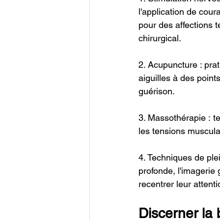
l'application de cour
pour des affections t
chirurgical.
2. Acupuncture : prat
aiguilles à des point
guérison.
3. Massothérapie : t
les tensions musculai
4. Techniques de plei
profonde, l'imagerie g
recentrer leur attent
Discerner la 