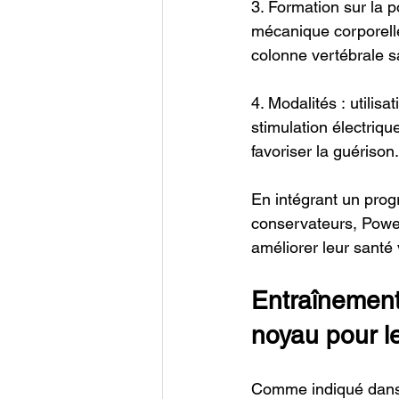
3. Formation sur la p
mécanique corporelle
colonne vertébrale s
4. Modalités : utilis
stimulation électriqu
favoriser la guérison.
En intégrant un pro
conservateurs, Power 
améliorer leur santé 
Entraînement
noyau pour le
Comme indiqué dans n