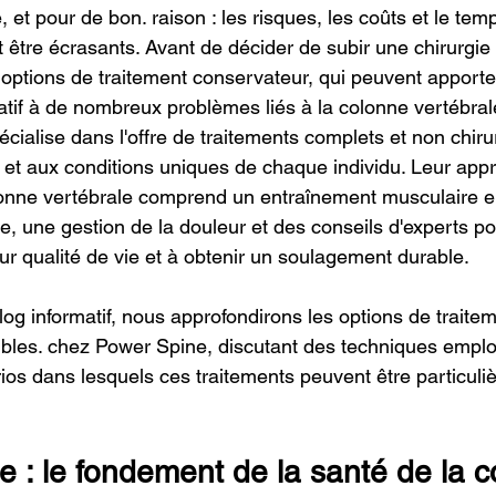
, et pour de bon. raison : les risques, les coûts et le tem
être écrasants. Avant de décider de subir une chirurgie i
s options de traitement conservateur, qui peuvent apporte
atif à de nombreux problèmes liés à la colonne vertébra
écialise dans l'offre de traitements complets et non chiru
et aux conditions uniques de chaque individu. Leur appr
lonne vertébrale comprend un entraînement musculaire e
, une gestion de la douleur et des conseils d'experts pou
eur qualité de vie et à obtenir un soulagement durable.
log informatif, nous approfondirons les options de traitem
bles. chez Power Spine, discutant des techniques emplo
ios dans lesquels ces traitements peuvent être particuli
 : le fondement de la santé de la c