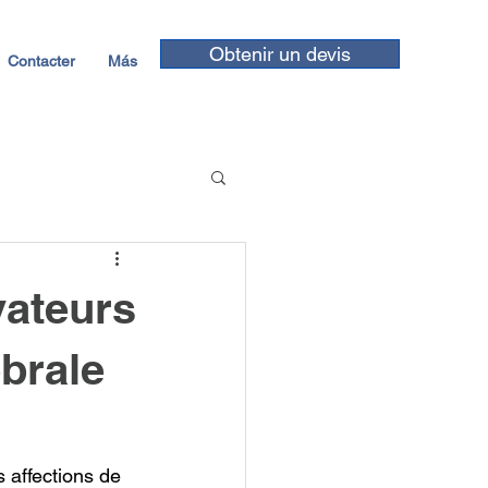
Obtenir un devis
Contacter
Más
vateurs
ébrale
 affections de 