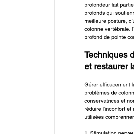
profondeur fait part
profonds qui soutienn
meilleure posture, d'
colonne vertébrale.
profond de pointe co
Techniques de
et restaurer l
Gérer efficacement la
problèmes de colonne
conservatrices et no
réduire l'inconfort e
utilisées comprennen
1. Stimulation nerve