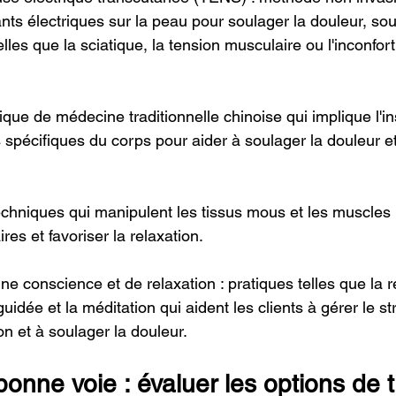
ants électriques sur la peau pour soulager la douleur, sou
elles que la sciatique, la tension musculaire ou l'inconfort
ique de médecine traditionnelle chinoise qui implique l'in
s spécifiques du corps pour aider à soulager la douleur et 
echniques qui manipulent les tissus mous et les muscles
res et favoriser la relaxation.
ne conscience et de relaxation : pratiques telles que la r
uidée et la méditation qui aident les clients à gérer le st
ion et à soulager la douleur.
bonne voie : évaluer les options de 