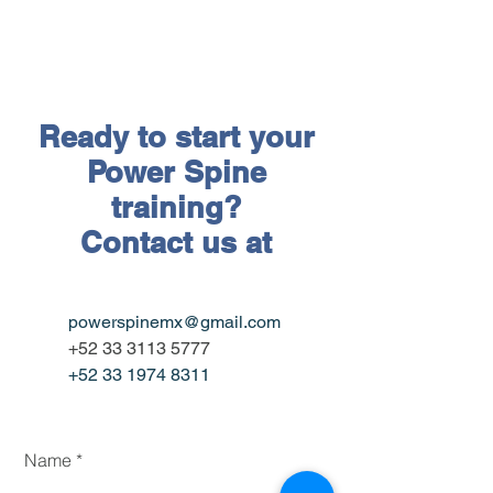
Ready to start your
Power Spine
training?
Contact us at
powerspinemx@gmail.com
+52 33 3113 5777
+52 33 1974 8311
Name