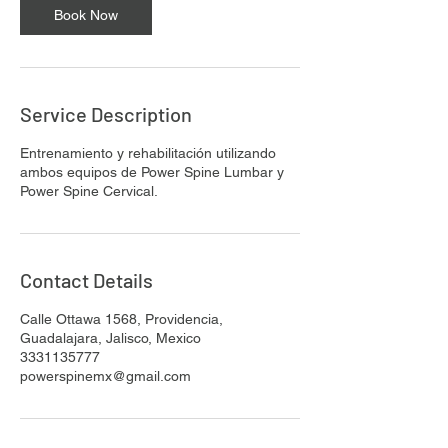
n
Book Now
Service Description
Entrenamiento y rehabilitación utilizando
ambos equipos de Power Spine Lumbar y
Power Spine Cervical.
Contact Details
Calle Ottawa 1568, Providencia,
Guadalajara, Jalisco, Mexico
3331135777
powerspinemx@gmail.com