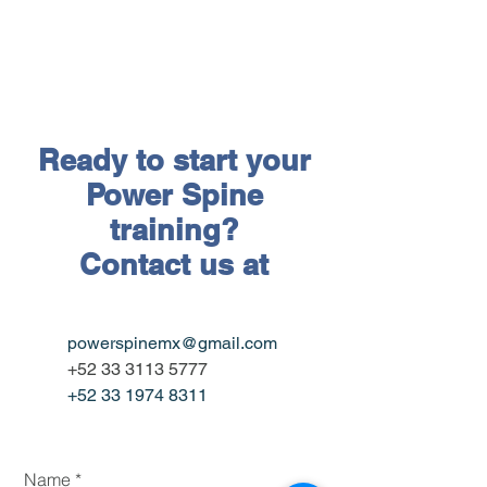
Ready to start your
Power Spine
training?
Contact us at
powerspinemx@gmail.com
+52 33 3113 5777
+52 33 1974 8311
Name