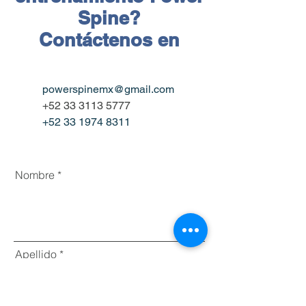
Spine?
Contáctenos en
powerspinemx@gmail.com
+52 33 3113 5777
+52 33 1974 8311
Nombre
Apellido