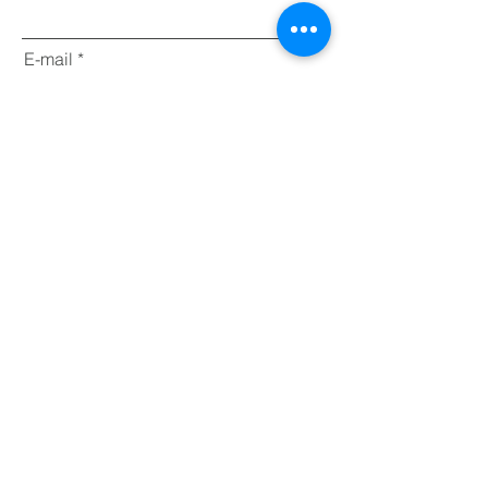
E-mail
Message
Nous faire parvenir