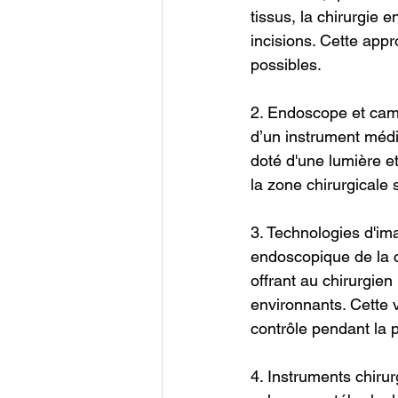
tissus, la chirurgie
incisions. Cette appr
possibles.
2. Endoscope et camé
d’un instrument médic
doté d'une lumière e
la zone chirurgicale 
3. Technologies d'im
endoscopique de la c
offrant au chirurgien
environnants. Cette 
contrôle pendant la 
4. Instruments chirur