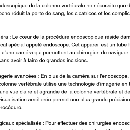
 endoscopique de la colonne vertébrale ne nécessite que d
oche réduit la perte de sang, les cicatrices et les complic
ra : Le cœur de la procédure endoscopique réside dans l
al spécial appelé endoscope. Cet appareil est un tube fin
t d'une caméra qui permettent au chirurgien de naviguer e
sans avoir à faire de grandes incisions.
agerie avancées : En plus de la caméra sur l'endoscope, l
olonne vertébrale utilise une technologie d'imagerie en 
 une vue claire et agrandie de la colonne vertébrale et de
visualisation améliorée permet une plus grande précision 
procédure.
gicaux spécialisés : Pour effectuer des chirurgies endos