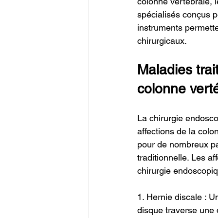
colonne vertébrale, l
spécialisés conçus p
instruments permette
chirurgicaux.
Maladies trai
colonne vert
La chirurgie endoscop
affections de la colon
pour de nombreux pat
traditionnelle. Les a
chirurgie endoscopiq
1. Hernie discale : U
disque traverse une 