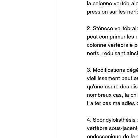
la colonne vertébrale
pression sur les nerf
2. Sténose vertébral
peut comprimer les ne
colonne vertébrale pe
nerfs, réduisant ainsi
3. Modifications dég
vieillissement peut e
qu'une usure des dis
nombreux cas, la chi
traiter ces maladies 
4. Spondylolisthésis :
vertèbre sous-jacent
endoscopique de la c