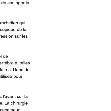
 de soulager la 
rachidien qui 
scopique de la 
ression sur les 
l de 
rtébrale, telles 
laires. Dans de 
ilisée pour 
 l'avant sur la 
. La chirurgie 
icace pour 