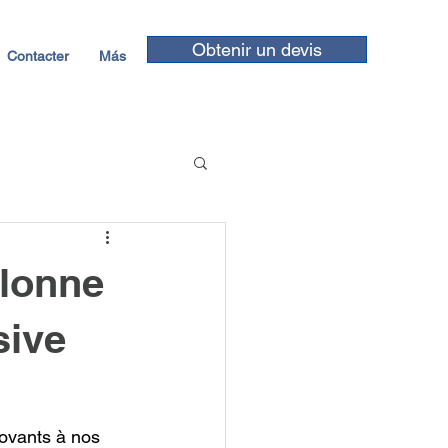
Obtenir un devis
Contacter
Más
olonne
sive
ovants à nos 