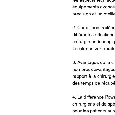
équipements avancés 
précision et un meill
2. Conditions traité
différentes affection
chirurgie endoscopiqu
la colonne vertébral
3. Avantages de la c
nombreux avantages d
rapport à la chirurgi
des temps de récupér
4. La différence Pow
chirurgiens et de spé
pour les patients su