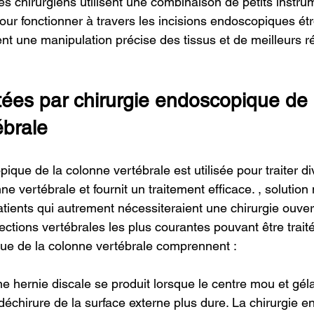
es chirurgiens utilisent une combinaison de petits instru
our fonctionner à travers les incisions endoscopiques étr
nt une manipulation précise des tissus et de meilleurs ré
tées par chirurgie endoscopique de 
ébrale
ique de la colonne vertébrale est utilisée pour traiter di
ne vertébrale et fournit un traitement efficace. , solution
ients qui autrement nécessiteraient une chirurgie ouver
ffections vertébrales les plus courantes pouvant être trait
ue de la colonne vertébrale comprennent :
ne hernie discale se produit lorsque le centre mou et gél
déchirure de la surface externe plus dure. La chirurgie 