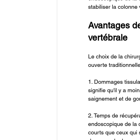
stabiliser la colonne
Avantages de
vertébrale
Le choix de la chirur
ouverte traditionnel
1. Dommages tissulai
signifie qu'il y a mo
saignement et de go
2. Temps de récupérat
endoscopique de la 
courts que ceux qui s