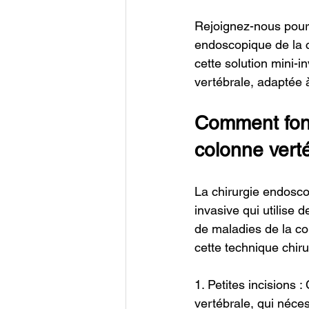
Rejoignez-nous pour 
endoscopique de la 
cette solution mini-i
vertébrale, adaptée 
Comment fonc
colonne vert
La chirurgie endosco
invasive qui utilise 
de maladies de la co
cette technique chir
1. Petites incisions 
vertébrale, qui néce