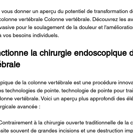
vous donner un aperçu du potentiel de transformation de
colonne vertébrale Colonne vertébrale. Découvrez les a
nvasive pour le soulagement de la douleur et l'amélioratio
à vos besoins individuels.
tionne la chirurgie endoscopique d
ébrale
pique de la colonne vertébrale est une procédure innova
des technologies de pointe. technologie de pointe pour trai
lonne vertébrale. Voici un aperçu plus approfondi des él
urgicale avancée :
: Contrairement à la chirurgie ouverte traditionnelle de la 
ssite souvent de grandes incisions et une destruction im