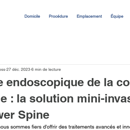
Domicile
Procédure
Emplacement
Équipe
oss
27 déc. 2023
6 min de lecture
e endoscopique de la c
e : la solution mini-inva
wer Spine
us sommes fiers d'offrir des traitements avancés et inn