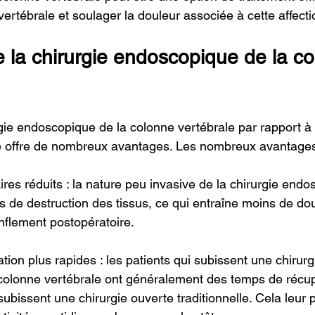
 vertébrale et soulager la douleur associée à cette affecti
 la chirurgie endoscopique de la co
gie endoscopique de la colonne vertébrale par rapport à l
le offre de nombreux avantages. Les nombreux avantages 
res réduits : la nature peu invasive de la chirurgie endo
ins de destruction des tissus, ce qui entraîne moins de dou
nflement postopératoire.
ion plus rapides : les patients qui subissent une chirurg
colonne vertébrale ont généralement des temps de récup
ubissent une chirurgie ouverte traditionnelle. Cela leur