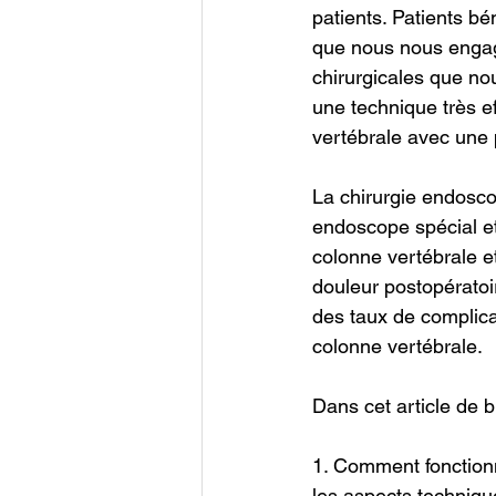
patients. Patients bé
que nous nous engage
chirurgicales que no
une technique très ef
vertébrale avec une 
La chirurgie endoscop
endoscope spécial et
colonne vertébrale et
douleur postopératoi
des taux de complicat
colonne vertébrale.
Dans cet article de b
1. Comment fonctionn
les aspects techniqu