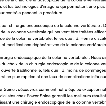
et les technologies d'imagerie qui permettent une plus
eur contrôle pendant la procédure.
es par chirurgie endoscopique de la colonne vertébrale : 
s de la colonne vertébrale qui peuvent être traitées effic
e de la colonne vertébrale, telles que : B. Hernie discal
e et modifications dégénératives de la colonne vertébrale
hirurgie endoscopique de la colonne vertébrale : Nous d
u choix de la chirurgie endoscopique de la colonne ver
e ouverte traditionnelle, tels que : B. moins de dommages
ation plus rapides et des taux de complications inférieu
er Spine : découvrez comment notre équipe exceptionnel
cialistes chez Power Spine garantit les meilleurs résulta
bissant une chirurgie endoscopique de la colonne vertébr