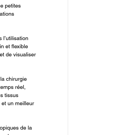
e petites 
ations 
’utilisation 
 et flexible 
t de visualiser 
a chirurgie 
temps réel, 
s tissus 
et un meilleur 
copiques de la 