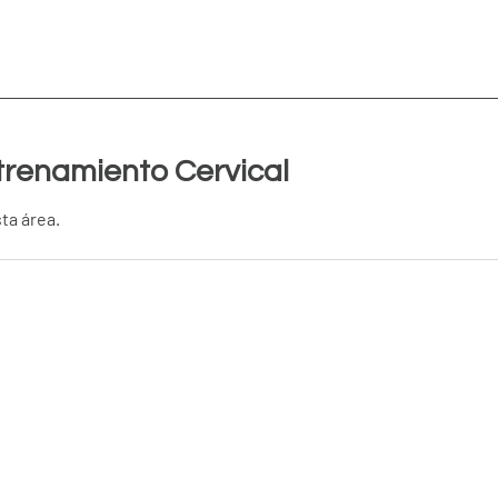
ntrenamiento Cervical
ta área.