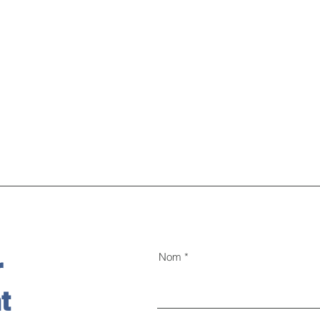
Nom
r
t