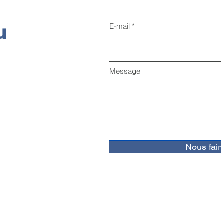
u
E-mail
Message
Nous fai