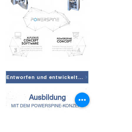
Entworfen und entwickelt in Deutschland
Ausbildung
MIT DEM POWE
RSPINE-KONZEPT
Nach mehr als 550.000 Trainingseinheiten
und 20.000 Anwendern wissen wir, dass
eine schwache autochthone