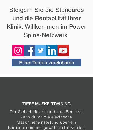
Steigern Sie die Standards
und die Rentabilität Ihrer
Klinik. Willkommen im Power
Spine-Netzwerk.
Einen Termin vereinbaren
TIEFE MUSKELTRAINING
Der Sicherheitsabstand zum Benutzer
kann durch die elektrische
Maschineneinstellung über ein
Bedienfeld immer gewährleistet werden