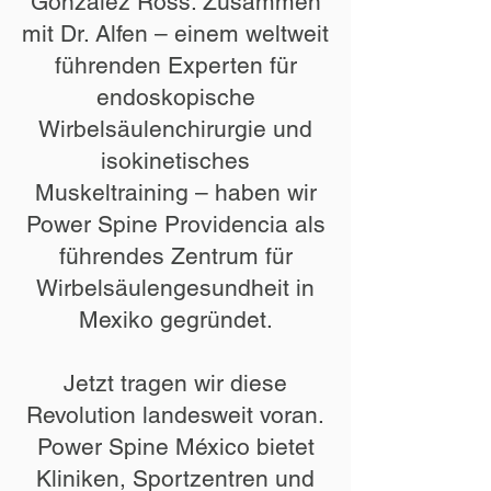
Gonzalez Ross. Zusammen
mit Dr. Alfen – einem weltweit
führenden Experten für
endoskopische
Wirbelsäulenchirurgie und
isokinetisches
Muskeltraining – haben wir
Power Spine Providencia als
führendes Zentrum für
Wirbelsäulengesundheit in
Mexiko gegründet.
Jetzt tragen wir diese
Revolution landesweit voran.
Power Spine México bietet
Kliniken, Sportzentren und