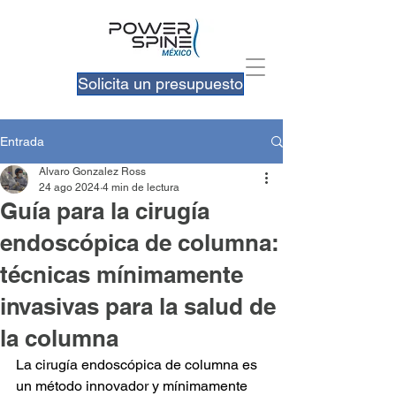
Solicita un presupuesto
Entrada
Alvaro Gonzalez Ross
24 ago 2024
4 min de lectura
Guía para la cirugía
endoscópica de columna:
técnicas mínimamente
invasivas para la salud de
la columna
La cirugía endoscópica de columna es 
un método innovador y mínimamente 